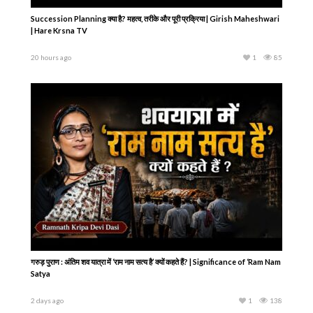
Succession Planning क्या है? महत्व, तरीके और पूरी प्रक्रिया | Girish Maheshwari
| Hare Krsna TV
20 hours ago
1
85
गरुड़ पुराण : अंतिम शव यात्रा में ‘राम नाम सत्य है’ क्यों कहते हैं? | Significance of ‘Ram Nam
Satya
2 days ago
1
138