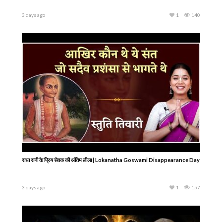
3 days ago
1
140
राधा रानी के प्रिय सेवक की अंतिम लीला | Lokanatha Goswami Disappearance Day
3 days ago
1
157