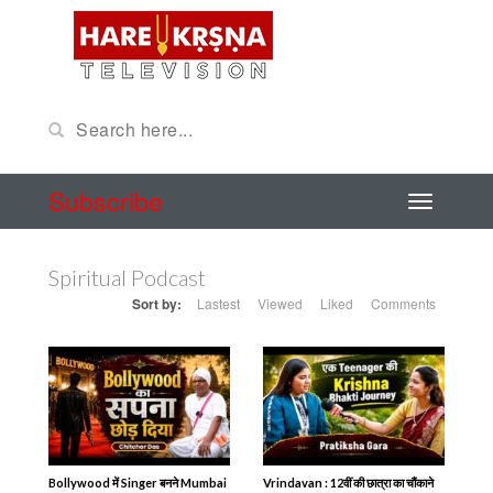
Subscribe
Spiritual Podcast
Sort by:
Lastest
Viewed
Liked
Comments
Bollywood में Singer बनने Mumbai
Vrindavan : 12वीं की छात्रा का चौंकाने