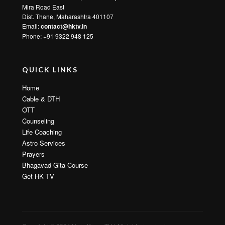
Mira Road East
Dist. Thane, Maharashtra 401107
Email:
contact@hktv.in
Phone: +91 9322 948 125
QUICK LINKS
Home
Cable & DTH
OTT
Counseling
Life Coaching
Astro Services
Prayers
Bhagavad Gita Course
Get HK TV