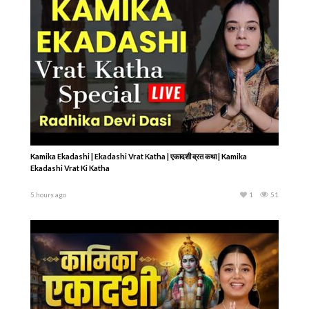
Kamika Ekadashi | Ekadashi Vrat Katha | एकादशी व्रत कथा | Kamika
Ekadashi Vrat Ki Katha
5 hours ago
1
51