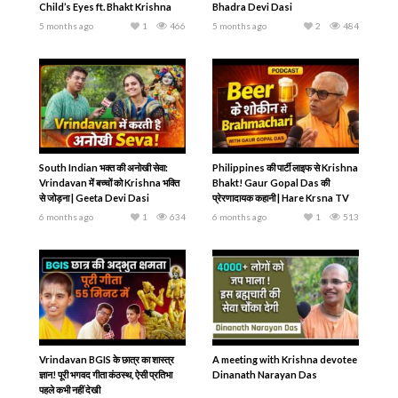
Child’s Eyes ft. Bhakt Krishna
Bhadra Devi Dasi
5 months ago
1
466
5 months ago
2
484
South Indian भक्त की अनोखी सेवा:
Philippines की पार्टी लाइफ से Krishna
Vrindavan में बच्चों को Krishna भक्ति
Bhakt! Gaur Gopal Das की
से जोड़ना | Geeta Devi Dasi
प्रेरणादायक कहानी | Hare Krsna TV
6 months ago
1
634
6 months ago
1
513
Vrindavan BGIS के छात्र का शास्त्र
A meeting with Krishna devotee
ज्ञान! पूरी भगवद गीता कंठस्थ, ऐसी प्रतिभा
Dinanath Narayan Das
पहले कभी नहीं देखी