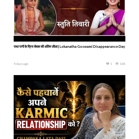
क्या हमारी किस्मत पहले से लिखी जा चुकी है? Are We Already Programmed by
Karma?
4 days ago
1
183