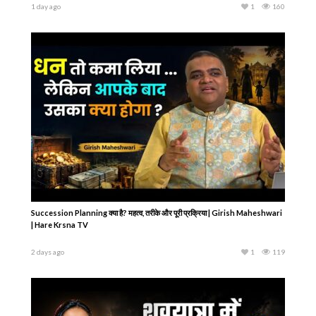
गरुड़ पुराण : अंतिम शव यात्रा में ‘राम नाम सत्य है’ क्यों कहते हैं? | Significance of ‘Ram Nam
Satya
3 days ago
1
167
Kamika Ekadashi Vrat Katha – कामिका एकादशी व्रत कथा – कामिका एकादशी की कहानी-
Ekadashi Ki Kahani
24 hours ago
1
280