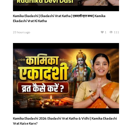
Succession Planning क्या है? महत्व, तरीके और पूरी प्रक्रिया | Girish Maheshwari
| Hare Krsna TV
2 days ago
1
119