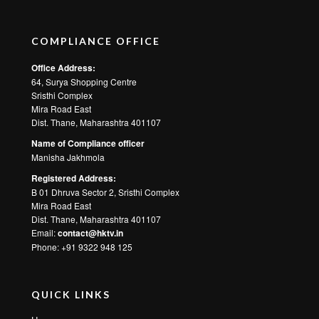
Get HK TV
Copyright © 2024 Hare Krsna TV | All rights reserved.