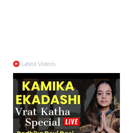
Kamika Ekadashi 2026: Ekadashi Vrat Katha & Vidhi | Kamika Ekadashi
Vrat Kaise Kare?
1 day ago
1
160