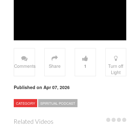
Comments
Share
1
Turn off
Light
Published on Apr 07, 2026
CATEGORY
SPIRITUAL PODCAST
Related Videos