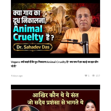
4 days ago
1
168
क्या आपका Partner सिर्फ़ इस जन्म का साथी है… या पिछले जन्म से कोई रिश्ता जुड़ा है?
5 days ago
1
203