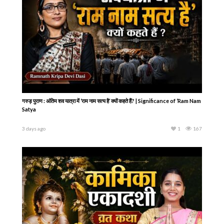
ISKCON की स्थापना कैसे हुई? ऐसा इतिहास आपने कभी नहीं सुना होगा | Incorporation of
ISKCON in New York
3 days ago
2
156