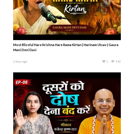
Most Blissful Hare Krishna Hare Rama Kirtan | Harinam Utsav | Gaura
Mani Devi Dasi
2 days ago
1
142