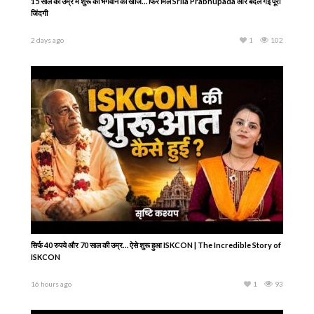
15 साल की उम्र में शुरू की भगवान की खोज… फिर मिले Srila Prabhupada और बदल गई पूरी
जिंदगी
2 days ago
1
102
सिर्फ 40 रुपये और 70 साल की उम्र… ऐसे शुरू हुआ ISKCON | The Incredible Story of
ISKCON
16 hours ago
1
93