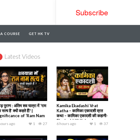
Subscribe
TA COURSE
GET HK TV
Latest Videos
ड़ पुराण : अंतिम शव यात्रा में ‘राम
Kamika Ekadashi Vrat
 सत्य है’ क्यों कहते हैं? |
Katha – कामिका एकादशी व्रत
gnificance of ‘Ram Nam
कथा – कामिका एकादशी की कहानी-
tya
Ekadashi Ki Kahani
hours ago
1
27
6 hours ago
1
37