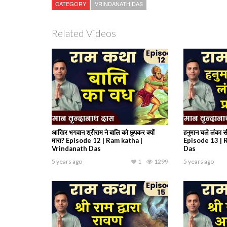
CATEGORY
VRINDANATH DAS
Related Videos
आखिर भगवान श्रीराम ने बालि को छुपकर क्यों
हनुमान चले लंका सी
मारा? Episode 12 | Ram katha |
Episode 13 | 
Vrindanath Das
Das
5 years ago
1
1299
5 years ago