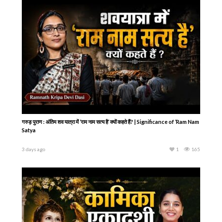
23 hours ago
1
156
Succession Planning क्या है? महत्व, तरीके और पूरी प्रक्रिया | Girish Maheshwari
| Hare Krsna TV
2 days ago
1
113