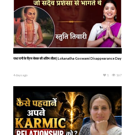
Vegans क्यों कहते हैं कि दूध निकालना Animal Cruelty है? क्या सच में हम बछड़े का हक़ छीन
रहे हैं?
4 days ago
1
153