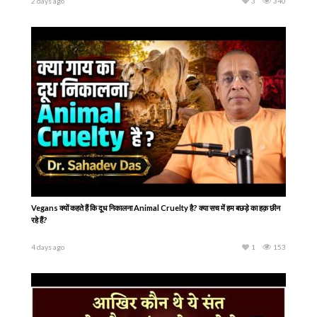
ISKCON की स्थापना कैसे हुई? ऐसा इतिहास आपने कभी नहीं सुना होगा | Incorporation of
ISKCON in New York
3 days ago
2
152
एकादशी कब है 2026 Ekadashi kab hai | Ekadashi august 2026 | gyaras Kab Ki
Hai | Ekadashi kab ki hai
2 days ago
3
340