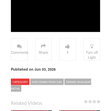
Comments
Share
1
Turn off
Light
Published on Jun 03, 2026
CATEGORY
SHRI RAMAI PRAN DAS
SRIMAD BHAGAVAT
KATHA
Related Videos