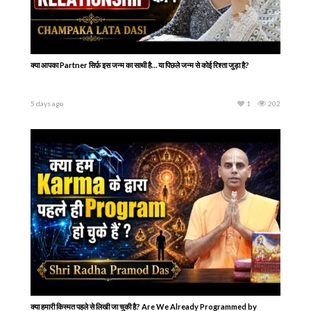
राधा रानी के प्रिय सेवक की अंतिम लीला | Lokanatha Goswami Disappearance Day
4 days ago
1
167