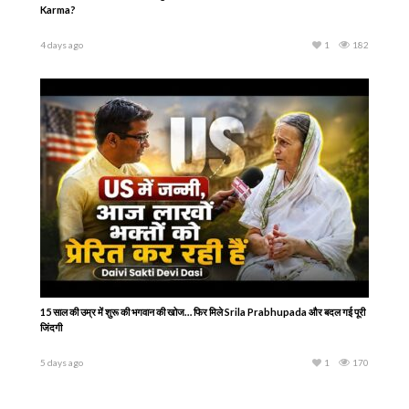
क्या आपका Partner सिर्फ़ इस जन्म का साथी है… या पिछले जन्म से कोई रिश्ता जुड़ा है?
5 days ago
1
202
क्या हमारी किस्मत पहले से लिखी जा चुकी है? Are We Already Programmed by
Karma?