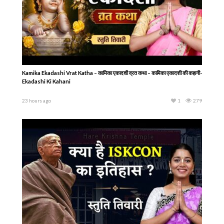
गरुड़ पुराण : अंतिम शव यात्रा में ‘राम नाम सत्य है’ क्यों कहते हैं? | Significance of ‘Ram Nam
Satya
3 days ago
1
165