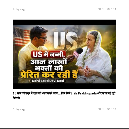
4 days ago
1
181
15 साल की उम्र में शुरू की भगवान की खोज… फिर मिले Srila Prabhupada और बदल गई पूरी
जिंदगी
5 days ago
1
168