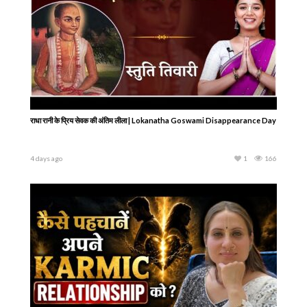
राधा रानी के प्रिय सेवक की अंतिम लीला | Lokanatha Goswami Disappearance Day
4 days ago
1
166