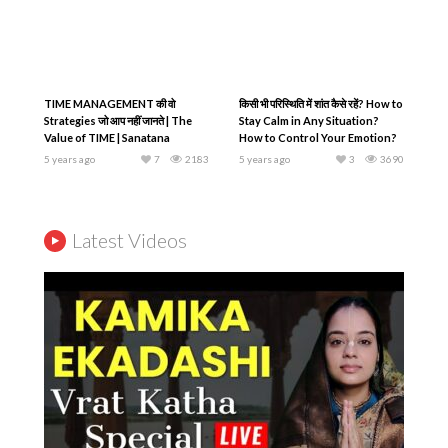
TIME MANAGEMENT की वो
किसी भी परिस्थिति में शांत कैसे रहें? How to
Strategies जो आप नहीं जानते | The
Stay Calm in Any Situation?
Value of TIME | Sanatana
How to Control Your Emotion?
Dharma Prabhu
Sanatana Dharma Prabhu
5 years ago
7
2183
5 years ago
3
3690
Latest Videos