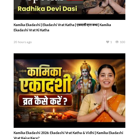
Kamika Ekadashi | Ekadashi Vrat Katha | एकादशी व्रत कथा | Kamika
Ekadashi Vrat Ki Katha
20 hours ago
1
100
Kamika Ekadashi 2026: Ekadashi Vrat Katha & Vidhi | Kamika Ekadashi
Vrat Kaise Kare?