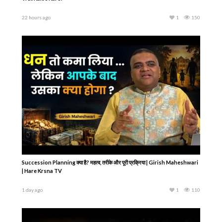
22 hours ago
1
150
Succession Planning क्या है? महत्व, तरीके और पूरी प्रक्रिया | Girish Maheshwari
| Hare Krsna TV
1 day ago
1
110