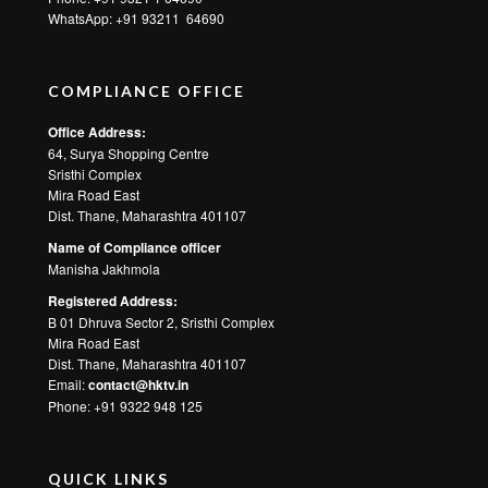
WhatsApp:
+91 93211 64690
COMPLIANCE OFFICE
Office Address:
64, Surya Shopping Centre
Sristhi Complex
Mira Road East
Dist. Thane, Maharashtra 401107
Name of Compliance officer
Manisha Jakhmola
Registered Address:
B 01 Dhruva Sector 2, Sristhi Complex
Mira Road East
Dist. Thane, Maharashtra 401107
Email:
contact@hktv.in
Phone: +91 9322 948 125
QUICK LINKS