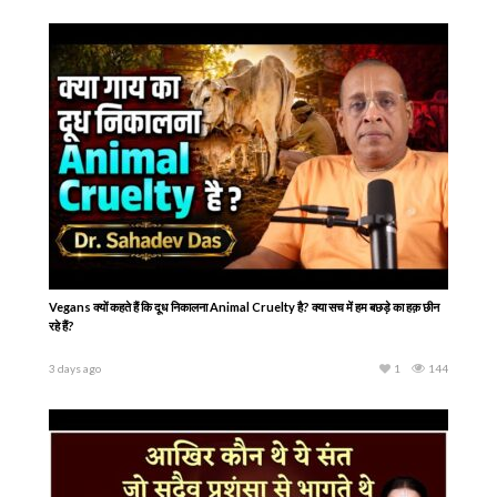
Vegans क्यों कहते हैं कि दूध निकालना Animal Cruelty है? क्या सच में हम बछड़े का हक़ छीन
रहे हैं?
3 days ago
1
144