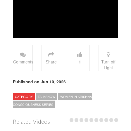
Comments
Share
1
Turn off
Light
Published on Jun 10, 2026
CATEGORY
TALKSHOW
WOMEN IN KRISHNA
CONSCIOUSNESS SERIES
Related Videos