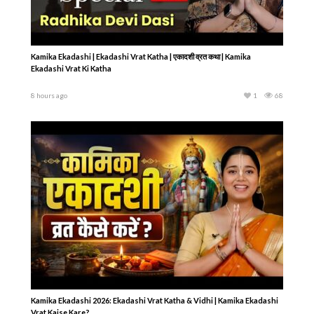
Kamika Ekadashi | Ekadashi Vrat Katha | एकादशी व्रत कथा | Kamika
Ekadashi Vrat Ki Katha
8 hours ago
1
68
Kamika Ekadashi 2026: Ekadashi Vrat Katha & Vidhi | Kamika Ekadashi
Vrat Kaise Kare?