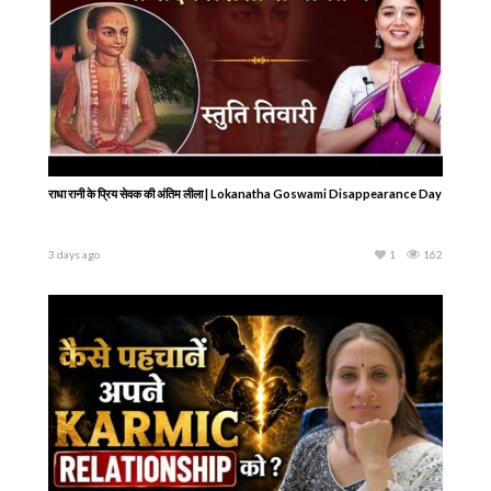
राधा रानी के प्रिय सेवक की अंतिम लीला | Lokanatha Goswami Disappearance Day
3 days ago
1
162