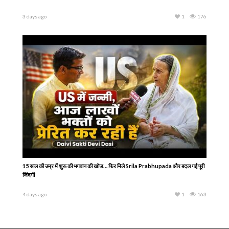
3 days ago
1
176
15 साल की उम्र में शुरू की भगवान की खोज… फिर मिले Srila Prabhupada और बदल गई पूरी
जिंदगी
4 days ago
1
163