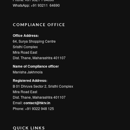
WhatsApp:
+91 93211 64690
COMPLIANCE OFFICE
Office Address:
64, Surya Shopping Centre
Sristhi Complex
Mira Road East
Dist. Thane, Maharashtra 401107
Name of Compliance officer
Manisha Jakhmola
Registered Address:
B 01 Dhruva Sector 2, Sristhi Complex
Mira Road East
Dist. Thane, Maharashtra 401107
Email:
contact@hktv.in
Phone: +91 9322 948 125
QUICK LINKS