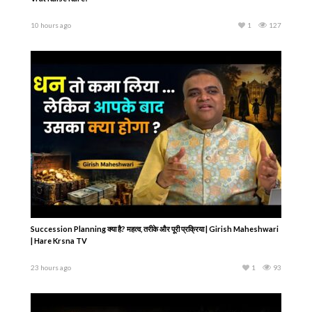
10 hours ago
1
127
Succession Planning क्या है? महत्व, तरीके और पूरी प्रक्रिया | Girish Maheshwari
| Hare Krsna TV
23 hours ago
1
93