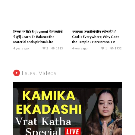
जिनका मन सिर्फ Enjoyment में लगता है वो
भगवान हर जगह हैं तो मंदिर क्यों जाएँ ? If
ये सुनें | Learn To Balance the
God Is Everywhere, Why Go to
Material and Spiritual Life
the Temple ? Hare Krsna TV
4 years ago
2
1913
4 years ago
1
1932
Latest Videos