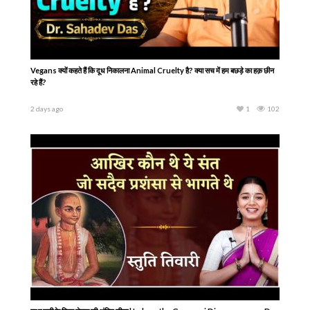
Vegans क्यों कहते हैं कि दूध निकालना Animal Cruelty है? क्या सच में हम बछड़े का हक़ छीन
रहे हैं?
2 days ago
1
102