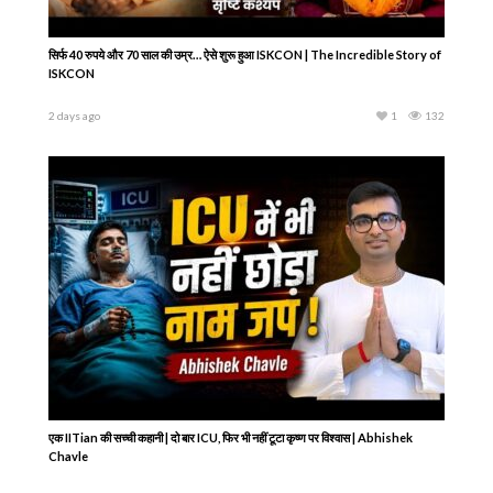
सिर्फ 40 रुपये और 70 साल की उम्र… ऐसे शुरू हुआ ISKCON | The Incredible Story of
ISKCON
2 days ago
1
132
एक IITian की सच्ची कहानी | दो बार ICU, फिर भी नहीं टूटा कृष्ण पर विश्वास | Abhishek
Chavle