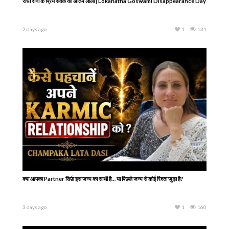
राधा रानी के प्रिय सेवक की अंतिम लीला | Lokanatha Goswami Disappearance Day
2 days ago
1
131
क्या आपका Partner सिर्फ़ इस जन्म का साथी है… या पिछले जन्म से कोई रिश्ता जुड़ा है?
3 days ago
1
160