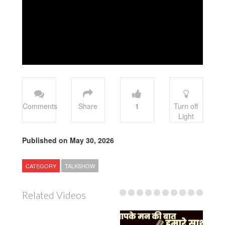
Comments
Share
1
Turn off
Light
Published on May 30, 2026
CATEGORY
TALKSHOW
Related Videos