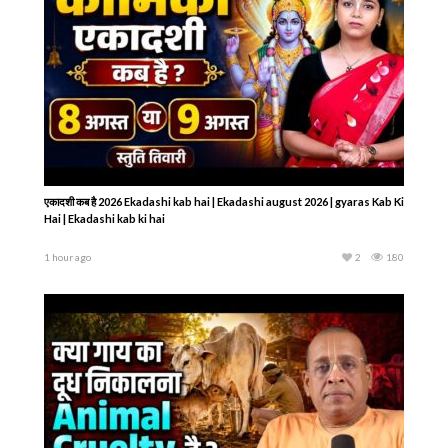
एकादशी कब है 2026 Ekadashi kab hai | Ekadashi august 2026 | gyaras Kab Ki
Hai | Ekadashi kab ki hai
1 hour ago
2
180