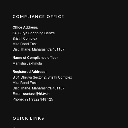
COMPLIANCE OFFICE
Office Address:
64, Surya Shopping Centre
Sristhi Complex
Mira Road East
Dist. Thane, Maharashtra 401107
Name of Compliance officer
Manisha Jakhmola
Registered Address:
B 01 Dhruva Sector 2, Sristhi Complex
Mira Road East
Dist. Thane, Maharashtra 401107
Email:
contact@hktv.in
Phone: +91 9322 948 125
QUICK LINKS