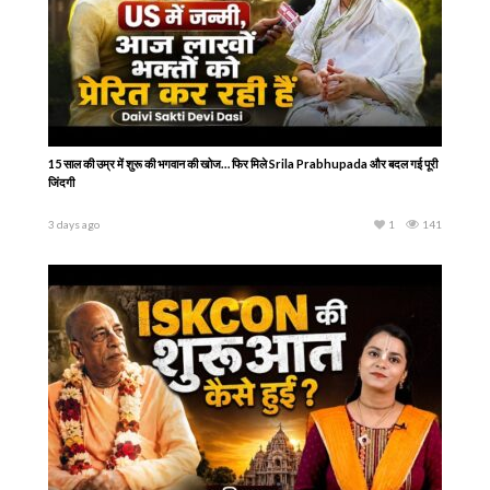
15 साल की उम्र में शुरू की भगवान की खोज… फिर मिले Srila Prabhupada और बदल गई पूरी
जिंदगी
3 days ago
1
141