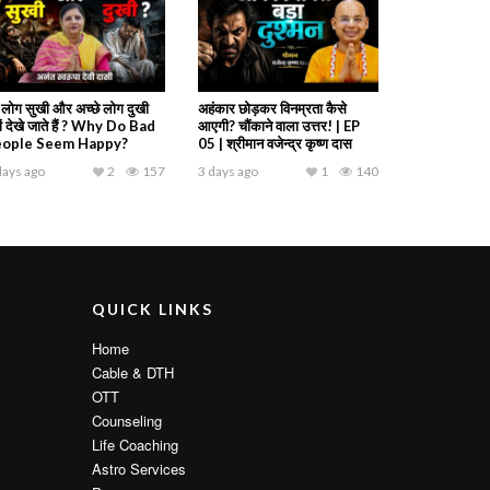
रे लोग सुखी और अच्छे लोग दुखी
अहंकार छोड़कर विनम्रता कैसे
यों देखे जाते हैं ? Why Do Bad
आएगी? चौंकाने वाला उत्तर! | EP
eople Seem Happy?
05 | श्रीमान वजेन्द्र कृष्ण दास
days ago
2
157
3 days ago
1
140
QUICK LINKS
Home
Cable & DTH
OTT
Counseling
Life Coaching
Astro Services