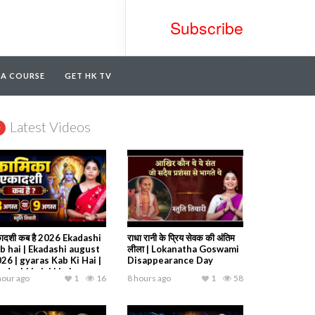
Subscribe
TA COURSE
GET HK TV
Latest Videos
ादशी कब है 2026 Ekadashi
राधा रानी के प्रिय सेवक की अंतिम
b hai | Ekadashi august
लीला | Lokanatha Goswami
26 | gyaras Kab Ki Hai |
Disappearance Day
adashi kab ki hai
hour ago
1
16
8 hours ago
1
58