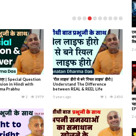
एक
बार
वि
2 
तर सत्र | Special Question
‘रील लाइफ’ हीरो से बने ‘रियल लाइफ’ हीरो |
ion in Hindi with
Understand The Difference
rma Prabhu
between REAL & REEL Life
2
2979
5 years ago
1
2450
क्य
यह
EP 
2 