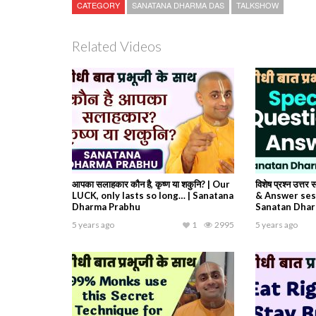
CATEGORY
SANATANA DHARMA DAS
TALKSHOW
Related Videos
आपका सलाहकार कौन है, कृष्ण या शकुनि? | Our
विशेष प्रश्न उत्
LUCK, only lasts so long… | Sanatana
& Answer sess
Dharma Prabhu
Sanatan Dha
5 years ago
1
2995
5 years ago