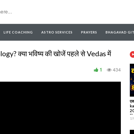
LIFE COACHING
ASTRO SERVICES
PRAYERS
BHAGAVAD GI
? क्या भविष्य की खोजें पहले से Vedas में
1
434
एक
ka
20
Ek
1 