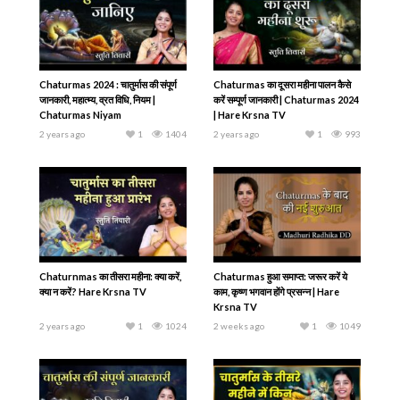
Chaturmas 2024 : चातुर्मास की संपूर्ण
Chaturmas का दूसरा महीना पालन कैसे
जानकारी, महात्म्य, व्रत विधि, नियम |
करें सम्पूर्ण जानकारी | Chaturmas 2024
Chaturmas Niyam
| Hare Krsna TV
2 years ago
1
1404
2 years ago
1
993
Chaturnmas का तीसरा महीना: क्या करें,
Chaturmas हुआ समाप्त: जरूर करें ये
क्या न करें? Hare Krsna TV
काम, कृष्ण भगवान होंगे प्रसन्न | Hare
Krsna TV
2 years ago
1
1024
2 weeks ago
1
1049