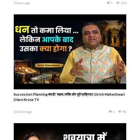
9 hours ago
1
124
Succession Planning क्या है? महत्व, तरीके और पूरी प्रक्रिया | Girish Maheshwari
| Hare Krsna TV
22 hours ago
1
90