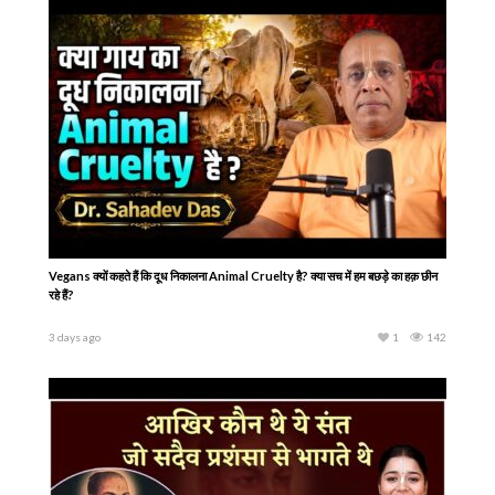
Vegans क्यों कहते हैं कि दूध निकालना Animal Cruelty है? क्या सच में हम बछड़े का हक़ छीन
रहे हैं?
3 days ago
1
142