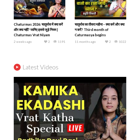
Chaturmas 2026: चातुर्मास में क्या करें
चातुर्मास का तीसरा महीना – क्या करें और क्या
और क्या नहीं? जानिए इससे जुड़े नियम |
न करें? Third month of
Chaturmas Vrat Niyam
Caturmasya begins
2 weeks ago
2
1191
11 months ago
2
1022
Latest Videos