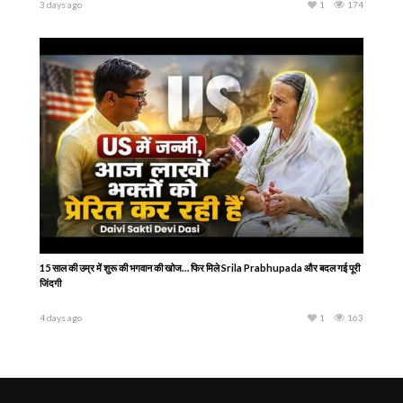
3 days ago
1
174
15 साल की उम्र में शुरू की भगवान की खोज… फिर मिले Srila Prabhupada और बदल गई पूरी
जिंदगी
4 days ago
1
163