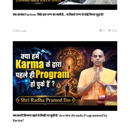
क्या आपका Partner सिर्फ़ इस जन्म का साथी है… या पिछले जन्म से कोई रिश्ता जुड़ा है?
4 days ago
1
191
क्या हमारी किस्मत पहले से लिखी जा चुकी है? Are We Already Programmed by
Karma?