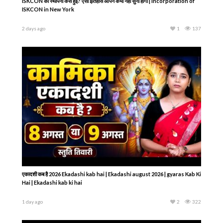
ISKCON की स्थापना कैसे हुई? ऐसा इतिहास आपने कभी नहीं सुना होगा | Incorporation of
ISKCON in New York
2 days ago
1
137
एकादशी कब है 2026 Ekadashi kab hai | Ekadashi august 2026 | gyaras Kab Ki
Hai | Ekadashi kab ki hai
1 day ago
2
322