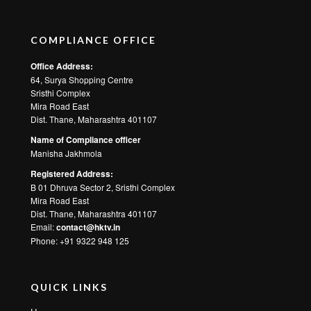
COMPLIANCE OFFICE
Office Address:
64, Surya Shopping Centre
Sristhi Complex
Mira Road East
Dist. Thane, Maharashtra 401107
Name of Compliance officer
Manisha Jakhmola
Registered Address:
B 01 Dhruva Sector 2, Sristhi Complex
Mira Road East
Dist. Thane, Maharashtra 401107
Email:
contact@hktv.in
Phone: +91 9322 948 125
QUICK LINKS