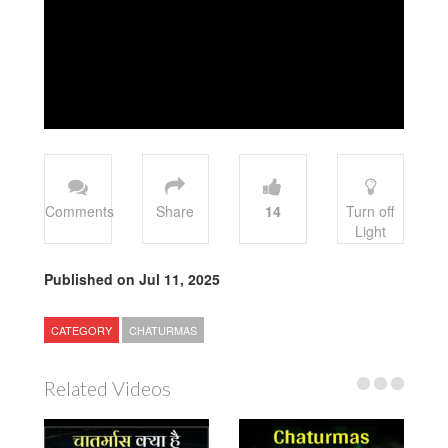
Comments
Share
14
Turn off
Light
Published on Jul 11, 2025
CATEGORY
CHATURMAS
Related Videos