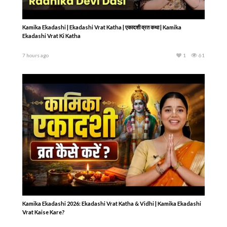
Kamika Ekadashi | Ekadashi Vrat Katha | एकादशी व्रत कथा | Kamika
Ekadashi Vrat Ki Katha
7 hours ago
1
61
Kamika Ekadashi 2026: Ekadashi Vrat Katha & Vidhi | Kamika Ekadashi
Vrat Kaise Kare?