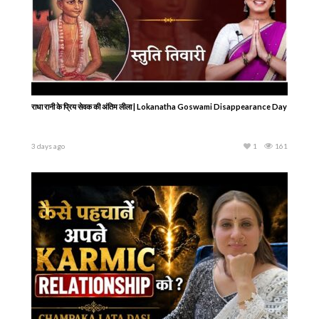
राधा रानी के प्रिय सेवक की अंतिम लीला | Lokanatha Goswami Disappearance Day
3 days ago
1
161