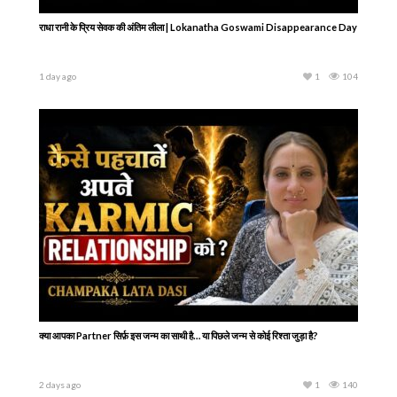
राधा रानी के प्रिय सेवक की अंतिम लीला | Lokanatha Goswami Disappearance Day
1 day ago
1
104
क्या आपका Partner सिर्फ़ इस जन्म का साथी है… या पिछले जन्म से कोई रिश्ता जुड़ा है?
2 days ago
1
140