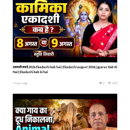
एकादशी कब है 2026 Ekadashi kab hai | Ekadashi august 2026 | gyaras Kab Ki
Hai | Ekadashi kab ki hai
7 hours ago
2
109