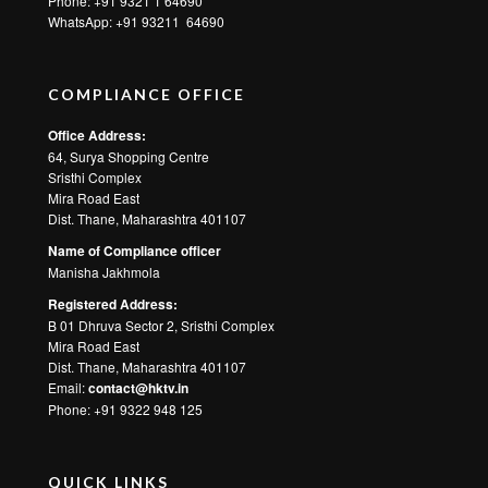
Phone: +91 9321 1 64690
WhatsApp:
+91 93211 64690
COMPLIANCE OFFICE
Office Address:
64, Surya Shopping Centre
Sristhi Complex
Mira Road East
Dist. Thane, Maharashtra 401107
Name of Compliance officer
Manisha Jakhmola
Registered Address:
B 01 Dhruva Sector 2, Sristhi Complex
Mira Road East
Dist. Thane, Maharashtra 401107
Email:
contact@hktv.in
Phone: +91 9322 948 125
QUICK LINKS