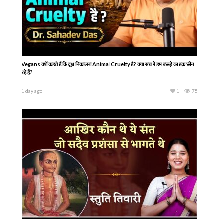
Vegans क्यों कहते हैं कि दूध निकालना Animal Cruelty है? क्या सच में हम बछड़े का हक़ छीन
रहे हैं?
1 day ago
1
75