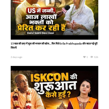
15 साल की उम्र में शुरू की भगवान की खोज… फिर मिले Srila Prabhupada और बदल गई पूरी
जिंदगी
2 days ago
1
126