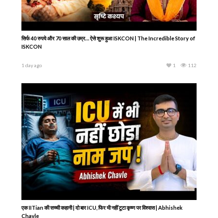
सिर्फ 40 रुपये और 70 साल की उम्र… ऐसे शुरू हुआ ISKCON | The Incredible Story of
ISKCON
1 day ago
1
112
एक IITian की सच्ची कहानी | दो बार ICU, फिर भी नहीं टूटा कृष्ण पर विश्वास | Abhishek
Chavle