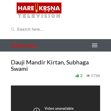
Subscribe
Dauji Mandir Kirtan, Subhaga
Swami
2
5796