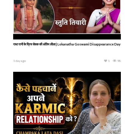
Vegans क्यों कहते हैं कि दूध निकालना Animal Cruelty है? क्या सच में हम बछड़े का हक़ छीन
रहे हैं?
1 day ago
1
69