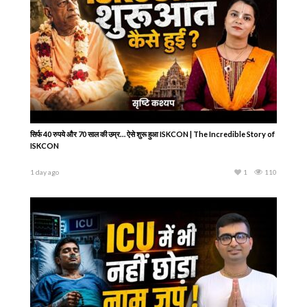
15 साल की उम्र में शुरू की भगवान की खोज… फिर मिले Srila Prabhupada और बदल गई पूरी
जिंदगी
2 days ago
1
122