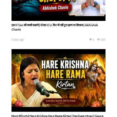
सिर्फ 40 रुपये और 70 साल की उम्र… ऐसे शुरू हुआ ISKCON | The Incredible Story of
ISKCON
1 day ago
1
110