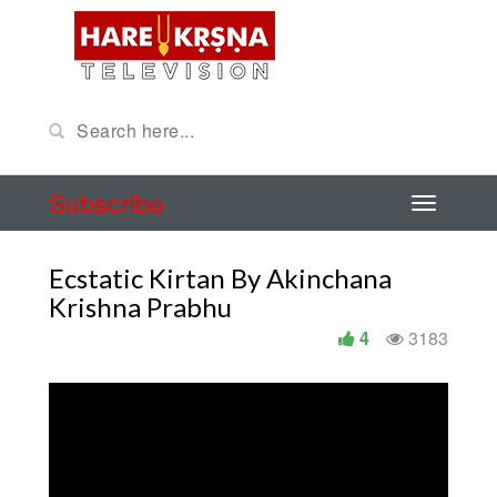
Subscribe
Ecstatic Kirtan By Akinchana
Krishna Prabhu
4
3183