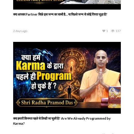
राधा रानी के प्रिय सेवक की अंतिम लीला | Lokanatha Goswami Disappearance Day
1 day ago
1
98