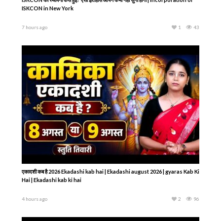
Kamika Ekadashi Vrat Katha – कामिका एकादशी व्रत कथा – कामिका एकादशी की कहानी-
Ekadashi Ki Kahani
2 hours ago
1
19
ISKCON की स्थापना कैसे हुई? ऐसा इतिहास आपने कभी नहीं सुना होगा | Incorporation of
ISKCON in New York