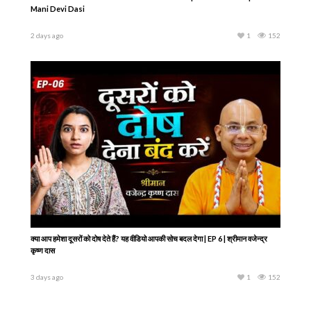
एक IITian की सच्ची कहानी | दो बार ICU, फिर भी नहीं टूटा कृष्ण पर विश्वास | Abhishek
Chavle
3 days ago
1
160
Most Blissful Hare Krishna Hare Rama Kirtan | Harinam Utsav | Gaura
Mani Devi Dasi