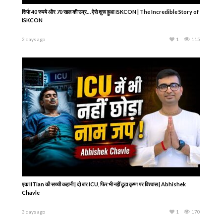
सिर्फ 40 रुपये और 70 साल की उम्र… ऐसे शुरू हुआ ISKCON | The Incredible Story of
ISKCON
2 days ago
1
115
एक IITian की सच्ची कहानी | दो बार ICU, फिर भी नहीं टूटा कृष्ण पर विश्वास | Abhishek
Chavle
3 days ago
1
170