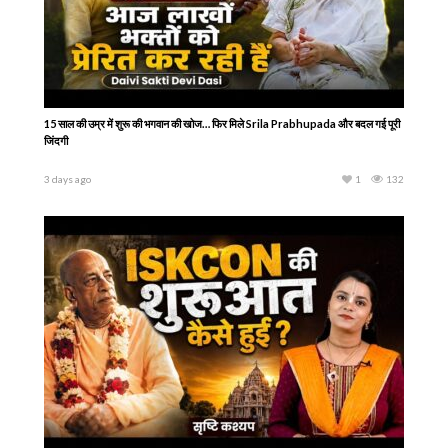
15 साल की उम्र में शुरू की भगवान की खोज… फिर मिले Srila Prabhupada और बदल गई पूरी
जिंदगी
3 days ago
1
132