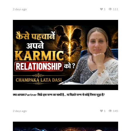
2 days ago
1
111
क्या आपका Partner सिर्फ़ इस जन्म का साथी है… या पिछले जन्म से कोई रिश्ता जुड़ा है?
2 days ago
1
145