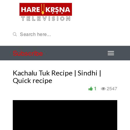
Subscribe
Kachalu Tuk Recipe | Sindhi |
Quick recipe
1
2547