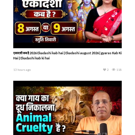
एकादशी कब है 2026 Ekadashi kab hai | Ekadashi august 2026 | gyaras Kab Ki
Hai | Ekadashi kab ki hai
13 hours ago
2
118