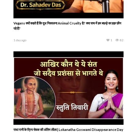
Vegans क्यों कहते हैं कि दूध निकालना Animal Cruelty है? क्या सच में हम बछड़े का हक़ छीन
रहे हैं?
1 day ago
1
82
राधा रानी के प्रिय सेवक की अंतिम लीला | Lokanatha Goswami Disappearance Day