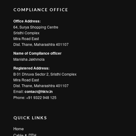
COMPLIANCE OFFICE
Office Address:
64, Surya Shopping Centre
Sristhi Complex
Mira Road East
Dist. Thane, Maharashtra 401107
Name of Compliance officer
Manisha Jakhmola
Registered Address:
B 01 Dhruva Sector 2, Sristhi Complex
Mira Road East
Dist. Thane, Maharashtra 401107
Email:
contact@hktv.in
Phone: +91 9322 948 125
QUICK LINKS
Home
Cable & DTH