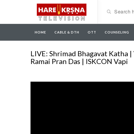
HOME
CABLE & DTH
OTT
COUNSELING
LIVE: Shrimad Bhagavat Katha | V
Ramai Pran Das | ISKCON Vapi