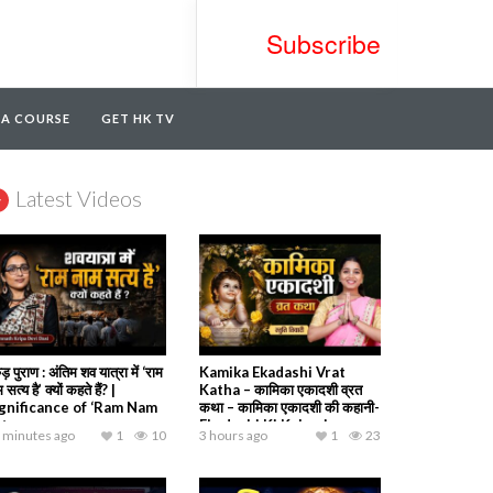
Subscribe
TA COURSE
GET HK TV
Latest Videos
ड़ पुराण : अंतिम शव यात्रा में ‘राम
Kamika Ekadashi Vrat
 सत्य है’ क्यों कहते हैं? |
Katha – कामिका एकादशी व्रत
gnificance of ‘Ram Nam
कथा – कामिका एकादशी की कहानी-
tya
Ekadashi Ki Kahani
 minutes ago
1
10
3 hours ago
1
23