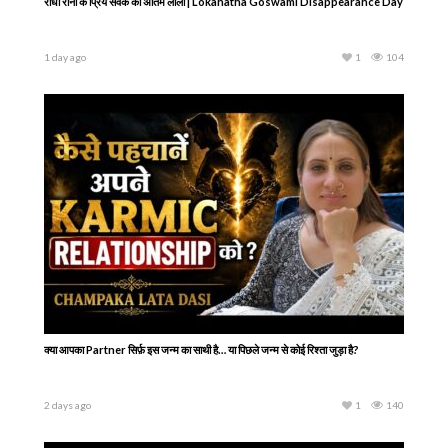
राधा रानी के प्रिय सेवक की अंतिम लीला | Lokanatha Goswami Disappearance Day
1 day ago
1
104
क्या आपका Partner सिर्फ़ इस जन्म का साथी है… या पिछले जन्म से कोई रिश्ता जुड़ा है?
2 days ago
1
140