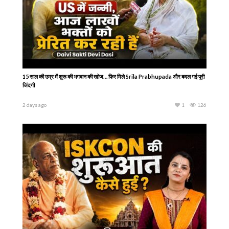
15 साल की उम्र में शुरू की भगवान की खोज… फिर मिले Srila Prabhupada और बदल गई पूरी
जिंदगी
2 days ago
1
126