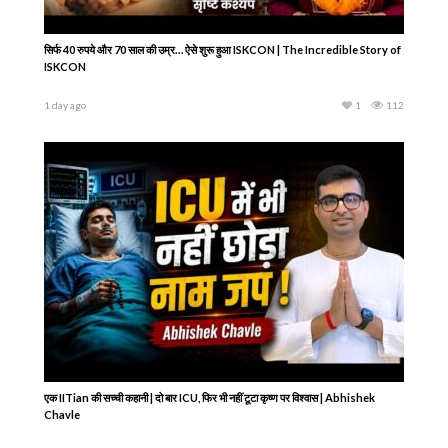
सिर्फ 40 रुपये और 70 साल की उम्र… ऐसे शुरू हुआ ISKCON | The Incredible Story of
ISKCON
1 day ago
1
112
एक IITian की सच्ची कहानी | दो बार ICU, फिर भी नहीं टूटा कृष्ण पर विश्वास | Abhishek
Chavle