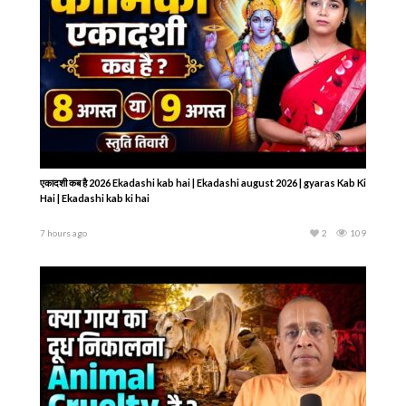
एकादशी कब है 2026 Ekadashi kab hai | Ekadashi august 2026 | gyaras Kab Ki
Hai | Ekadashi kab ki hai
7 hours ago
2
109