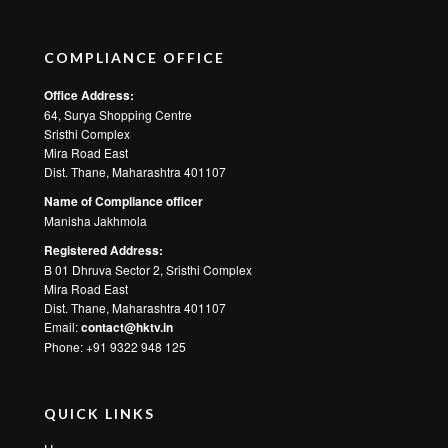
COMPLIANCE OFFICE
Office Address:
64, Surya Shopping Centre
Sristhi Complex
Mira Road East
Dist. Thane, Maharashtra 401107
Name of Compliance officer
Manisha Jakhmola
Registered Address:
B 01 Dhruva Sector 2, Sristhi Complex
Mira Road East
Dist. Thane, Maharashtra 401107
Email:
contact@hktv.in
Phone: +91 9322 948 125
QUICK LINKS