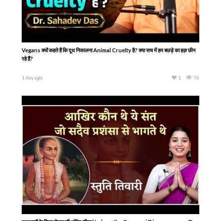
Vegans क्यों कहते हैं कि दूध निकालना Animal Cruelty है? क्या सच में हम बछड़े का हक़ छीन
रहे हैं?
1 day ago
1
76