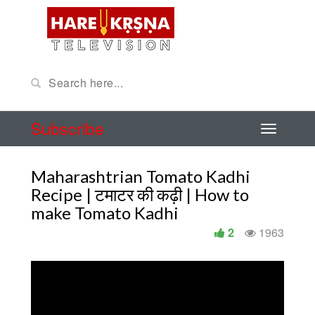
Subscribe
Maharashtrian Tomato Kadhi
Recipe | टमाटर की कढ़ी | How to
make Tomato Kadhi
2
1963