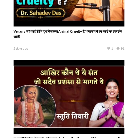
Vegans क्यों कहते हैं कि दूध निकालना Animal Cruelty है? क्या सच में हम बछड़े का हक़ छीन
रहे हैं?
2 days ago
1
91