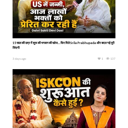
15 साल की उम्र में शुरू की भगवान की खोज… फिर मिले Srila Prabhupada और बदल गई पूरी
जिंदगी
3 days ago
1
137