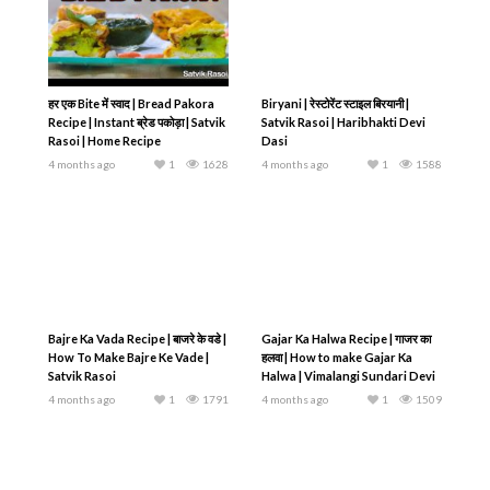
हर एक Bite में स्वाद | Bread Pakora
Biryani | रेस्टोरेंट स्टाइल बिरयानी |
Recipe | Instant ब्रेड पकोड़ा | Satvik
Satvik Rasoi | Haribhakti Devi
Rasoi | Home Recipe
Dasi
4 months ago
1
1628
4 months ago
1
1588
Bajre Ka Vada Recipe | बाजरे के वडे |
Gajar Ka Halwa Recipe | गाजर का
How To Make Bajre Ke Vade |
हलवा | How to make Gajar Ka
Satvik Rasoi
Halwa | Vimalangi Sundari Devi
Dasi
4 months ago
1
1791
4 months ago
1
1509