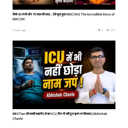
सिर्फ 40 रुपये और 70 साल की उम्र… ऐसे शुरू हुआ ISKCON | The Incredible Story of
ISKCON
2 days ago
1
123
एक IITian की सच्ची कहानी | दो बार ICU, फिर भी नहीं टूटा कृष्ण पर विश्वास | Abhishek
Chavle