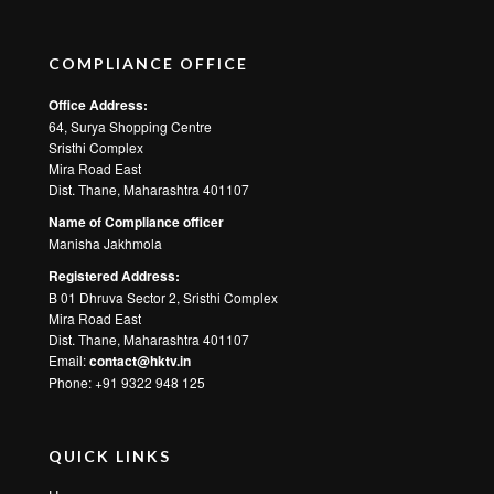
COMPLIANCE OFFICE
Office Address:
64, Surya Shopping Centre
Sristhi Complex
Mira Road East
Dist. Thane, Maharashtra 401107
Name of Compliance officer
Manisha Jakhmola
Registered Address:
B 01 Dhruva Sector 2, Sristhi Complex
Mira Road East
Dist. Thane, Maharashtra 401107
Email:
contact@hktv.in
Phone: +91 9322 948 125
QUICK LINKS