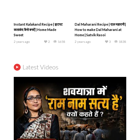
Instant Kalakand Recipe | झटपट
Dal Maharani Recipe | दाल महारानी |
कलाकंद कैसे बनाऐं | Home Made
How to make Dal Maharani at
Sweet
Home | Satvik Rasoi
2 years ago
2
1658
2 years ago
3
1838
Latest Videos