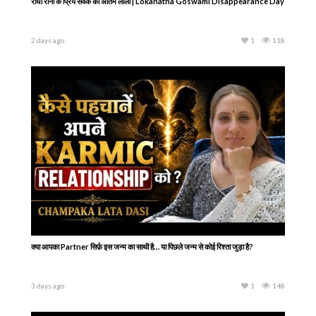
राधा रानी के प्रिय सेवक की अंतिम लीला | Lokanatha Goswami Disappearance Day
2 days ago
1
118
क्या आपका Partner सिर्फ़ इस जन्म का साथी है… या पिछले जन्म से कोई रिश्ता जुड़ा है?
3 days ago
1
148