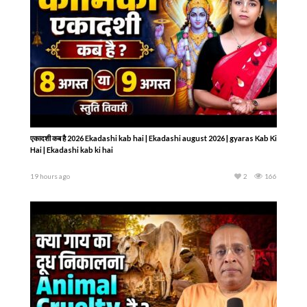
एकादशी कब है 2026 Ekadashi kab hai | Ekadashi august 2026 | gyaras Kab Ki
Hai | Ekadashi kab ki hai
19 hours ago
2
166