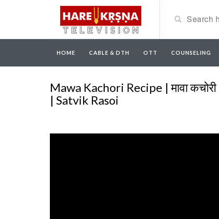
HOME
CABLE & DTH
OTT
COUNSELING
Mawa Kachori Recipe | मावा कचोर
| Satvik Rasoi