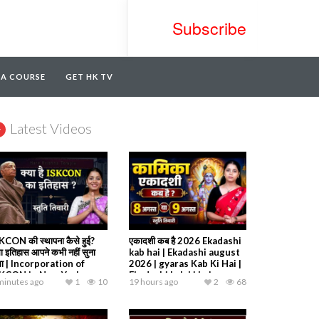
Subscribe
TA COURSE
GET HK TV
Latest Videos
KCON की स्थापना कैसे हुई?
एकादशी कब है 2026 Ekadashi
ा इतिहास आपने कभी नहीं सुना
kab hai | Ekadashi august
गा | Incorporation of
2026 | gyaras Kab Ki Hai |
SKCON in New York
Ekadashi kab ki hai
minutes ago
1
10
19 hours ago
2
68