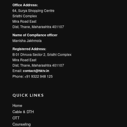
Office Address:
64, Surya Shopping Centre
Sristhi Complex
Mira Road East
Dist. Thane, Maharashtra 401107
Name of Compliance officer
Manisha Jakhmola
Registered Address:
B 01 Dhruva Sector 2, Sristhi Complex
Mira Road East
Dist. Thane, Maharashtra 401107
Email:
contact@hktv.in
Phone: +91 9322 948 125
QUICK LINKS
Home
Cable & DTH
OTT
Counseling