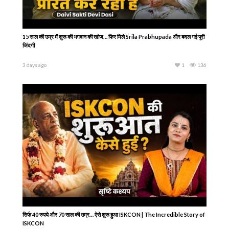
15 साल की उम्र में शुरू की भगवान की खोज… फिर मिले Srila Prabhupada और बदल गई पूरी
जिंदगी
3 days ago
1
136
सिर्फ 40 रुपये और 70 साल की उम्र… ऐसे शुरू हुआ ISKCON | The Incredible Story of
ISKCON