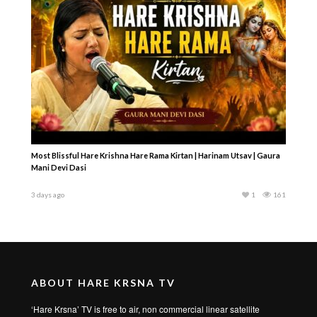
Most Blissful Hare Krishna Hare Rama Kirtan | Harinam Utsav | Gaura
Mani Devi Dasi
3 days ago
1
161
ABOUT HARE KRSNA TV
‘Hare Krsna’ TV is free to air, non commercial linear satellite