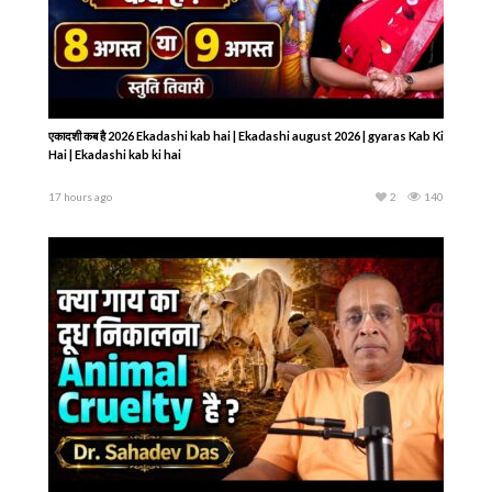
एकादशी कब है 2026 Ekadashi kab hai | Ekadashi august 2026 | gyaras Kab Ki
Hai | Ekadashi kab ki hai
17 hours ago
2
140