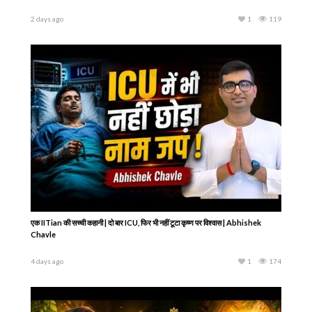
2 days ago
1
119
एक IITian की सच्ची कहानी | दो बार ICU, फिर भी नहीं टूटा कृष्ण पर विश्वास | Abhishek
Chavle
4 days ago
1
174