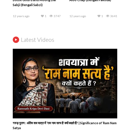
Sabji (Bengali Sabzi)
12 years ago
1
3747
12 years ago
1
3641
Latest Videos
गरुड़ पुराण : अंतिम शव यात्रा में ‘राम नाम सत्य है’ क्यों कहते हैं? | Significance of ‘Ram Nam
Satya