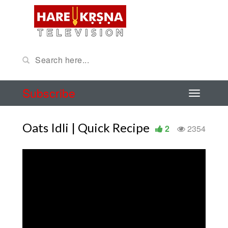
Subscribe
Oats Idli | Quick Recipe
2
2354