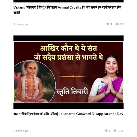
Vegans क्यों कहते हैं कि दूध निकालना Animal Cruelty है? क्या सच में हम बछड़े का हक़ छीन
रहे हैं?
2 days ago
1
89
राधा रानी के प्रिय सेवक की अंतिम लीला | Lokanatha Goswami Disappearance Day
2 days ago
1
116