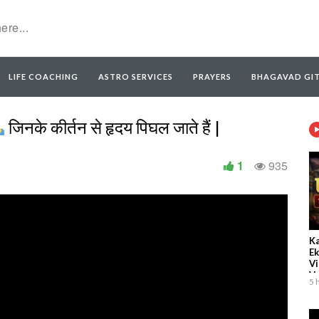
LIFE COACHING
ASTRO SERVICES
PRAYERS
BHAGAVAD GI
जिनके कीर्तन से हृदय पिघल जाते हैं |
1
935
Ka
Ek
Vi
Vr
5 