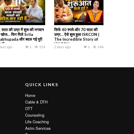
 साल की उम्र में शुरू की भगवान
सिर्फ 40 रुपये और 70 साल की
 खोज… फिर मिले Srila
उम्र… ऐसे शुरू हुआ ISKCON |
abhupada और बदल गई पूरी
The Incredible Story of
ंदगी
ISKCON
days ago
1
154
2 days ago
1
144
QUICK LINKS
Home
Cable & DTH
OTT
Counseling
Life Coaching
Astro Services