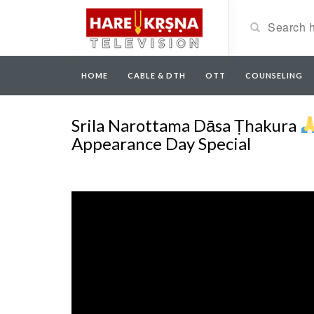
HOME
CABLE & DTH
OTT
COUNSELING
Srila Narottama Dāsa Ṭhakura
Appearance Day Special