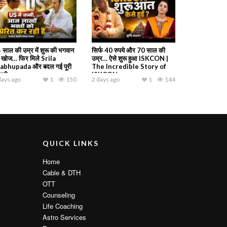
 साल की उम्र में शुरू की भगवान
सिर्फ 40 रुपये और 70 साल की
 खोज… फिर मिले Srila
उम्र… ऐसे शुरू हुआ ISKCON |
abhupada और बदल गई पूरी
The Incredible Story of
ंदगी
ISKCON
days ago
1
150
2 days ago
1
144
QUICK LINKS
Home
Cable & DTH
OTT
Counseling
Life Coaching
Astro Services