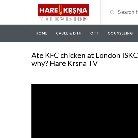
HOME
CABLE & DTH
OTT
COUNSELING
Ate KFC chicken at London ISKC
why? Hare Krsna TV