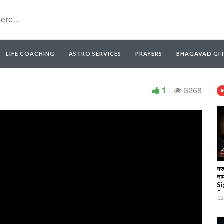
LIFE COACHING
ASTRO SERVICES
PRAYERS
BHAGAVAD GI
1
3268
गरु
नाम
Si
Sa
12