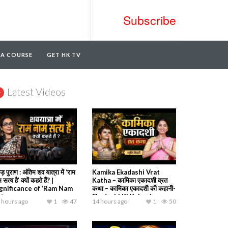
Subscribe
TA COURSE
GET HK TV
Latest Videos
ड़ पुराण : अंतिम शव यात्रा में ‘राम
Kamika Ekadashi Vrat
 सत्य है’ क्यों कहते हैं? |
Katha – कामिका एकादशी व्रत
gnificance of ‘Ram Nam
कथा – कामिका एकादशी की कहानी-
tya
Ekadashi Ki Kahani
 hours ago
1
47
14 hours ago
1
50