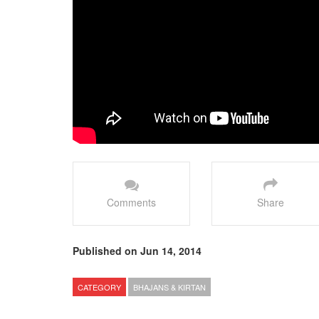
Comments
Share
Published on Jun 14, 2014
CATEGORY
BHAJANS & KIRTAN